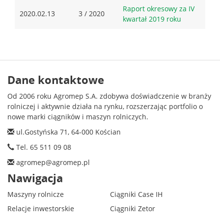
Raport okresowy za IV
2020.02.13
3 / 2020
kwartał 2019 roku
Dane kontaktowe
Od 2006 roku Agromep S.A. zdobywa doświadczenie w branży
rolniczej i aktywnie działa na rynku, rozszerzając portfolio o
nowe marki ciągników i maszyn rolniczych.
ul.Gostyńska 71, 64-000 Kościan
Tel. 65 511 09 08
agromep@agromep.pl
Nawigacja
Maszyny rolnicze
Ciągniki Case IH
Relacje inwestorskie
Ciągniki Zetor